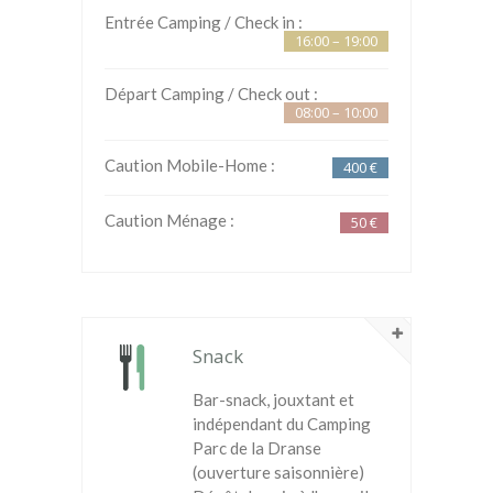
Entrée Camping / Check in :
16:00 – 19:00
Départ Camping / Check out :
08:00 – 10:00
Caution Mobile-Home :
400 €
Caution Ménage :
50 €
Snack
Bar-snack, jouxtant et
indépendant du Camping
Parc de la Dranse
(ouverture saisonnière)