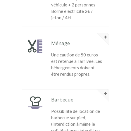
véhicule + 2 personnes
Borne électricité 2€ /
jeton / 4H
Ménage
Une caution de 50 euros
est retenue à l'arrivée. Les
hébergements doivent
être rendus propres.
Barbecue
Possibilité de location de
barbecue sur pied,
(Interdiction à même le
sol). Barbecue interdit en