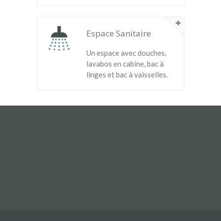
Espace Sanitaire
Un espace avec douches,
lavabos en cabine, bac à
linges et bac à vaisselles.