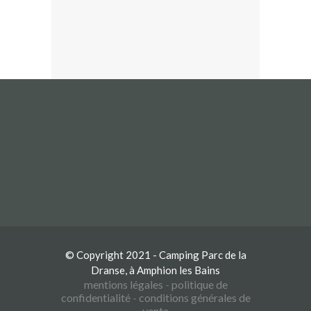
© Copyright 2021 - Camping Parc de la
Dranse, à Amphion les Bains
mentions légales
-
politique de
confidentialité
-
conditions générales de
vente